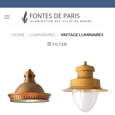
Skip
to
content
HOME
/
LUMINAIRES
/
VINTAGE LUMINAIRES
FILTER