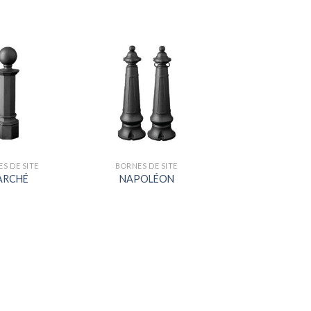
S DE SITE
BORNES DE SITE
ARCHÉ
NAPOLÉON