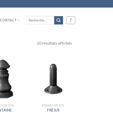
Recherche
CONTACT
pour :
10 résultats affichés
S DE SITE
BORNES DE SITE
NTAINE
FRÉJUS