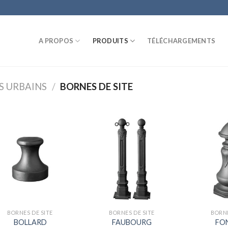
A PROPOS
PRODUITS
TÉLÉCHARGEMENTS
S URBAINS
/
BORNES DE SITE
BORNES DE SITE
BORNES DE SITE
BORNE
BOLLARD
FAUBOURG
FO