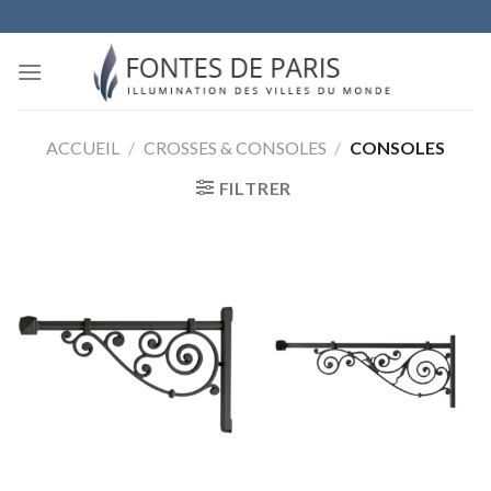
Skip
to
content
ACCUEIL
/
CROSSES & CONSOLES
/
CONSOLES
FILTRER