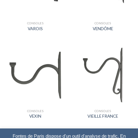
CONSOLES
CONSOLES
VAROIS
VENDÔME
CONSOLES
CONSOLES
VEXIN
VIEILLE FRANCE
Fontes de Paris dispose d'un outil d'analyse de trafic. En