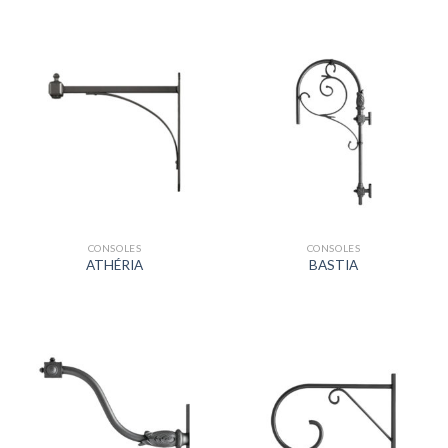
CONSOLES
CONSOLES
ATHÉRIA
BASTIA