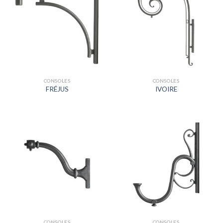
CONSOLES
CONSOLES
FRÉJUS
IVOIRE
CONSOLES
CONSOLES