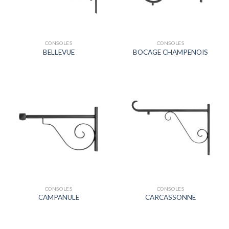
CONSOLES
CONSOLES
BELLEVUE
BOCAGE CHAMPENOIS
CONSOLES
CONSOLES
CAMPANULE
CARCASSONNE