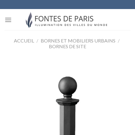
Skip
to
content
ACCUEIL
/
BORNES ET MOBILIERS URBAINS
/
BORNES DE SITE