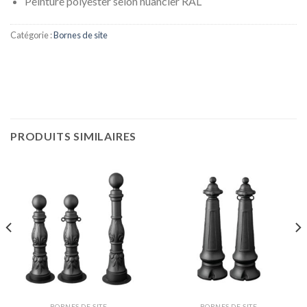
Peinture polyester selon nuancier RAL
Catégorie :
Bornes de site
PRODUITS SIMILAIRES
BORNES DE SITE
BORNES DE SITE