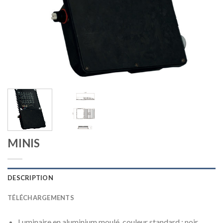
MINIS
DESCRIPTION
TÉLÉCHARGEMENTS
Luminaire en aluminium moulé, couleur standard : noir