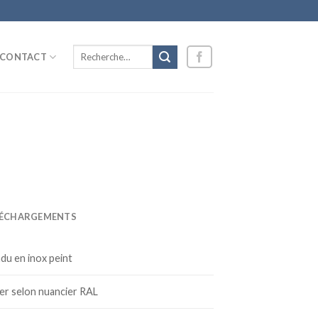
Recherche
CONTACT
pour :
LÉCHARGEMENTS
du en inox peint
er selon nuancier RAL