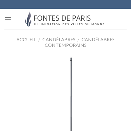
Skip
to
content
ACCUEIL
/
CANDÉLABRES
/
CANDÉLABRES
CONTEMPORAINS