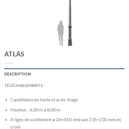
ATLAS
DESCRIPTION
TÉLÉCHARGEMENTS
Candélabre en fonte et acier étagé
Hauteur : 6,00 m à 8,00 m
4 tiges de scellement ø 24×410, entraxe 235×235 mm en
croix