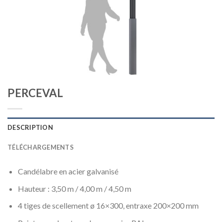
PERCEVAL
DESCRIPTION
TÉLÉCHARGEMENTS
Candélabre en acier galvanisé
Hauteur : 3,50 m / 4,00 m / 4,50 m
4 tiges de scellement ø 16×300, entraxe 200×200 mm