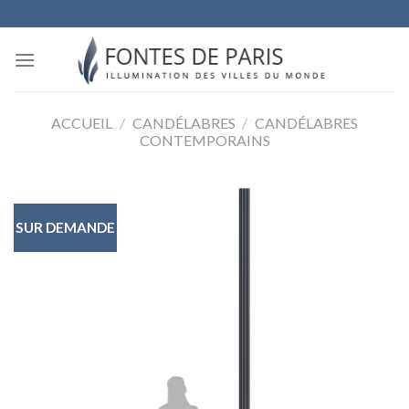
Skip
to
content
ACCUEIL
/
CANDÉLABRES
/
CANDÉLABRES
CONTEMPORAINS
SUR DEMANDE