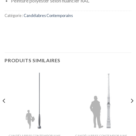
Peinture polyester selon nuancier RAL
Catégorie :
Candélabres Contemporains
PRODUITS SIMILAIRES
CANDÉLABRES CONTEMPORAINS
CANDÉLABRES CONTEMPORAINS