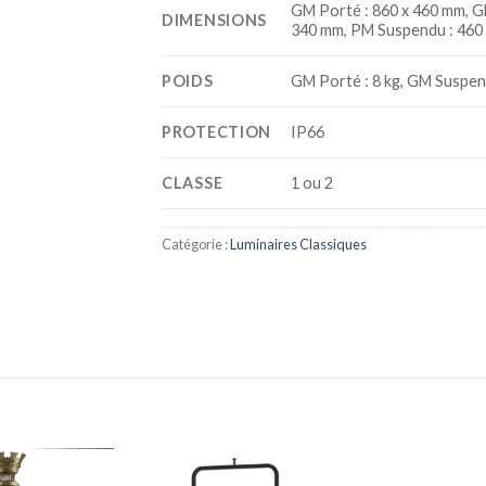
GM Porté : 860 x 460 mm, G
DIMENSIONS
340 mm, PM Suspendu : 460
POIDS
GM Porté : 8 kg, GM Suspend
PROTECTION
IP66
CLASSE
1 ou 2
Catégorie :
Luminaires Classiques