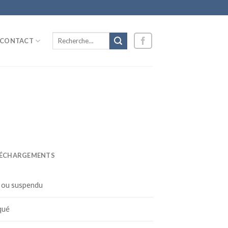
Recherche
CONTACT
pour :
LÉCHARGEMENTS
é ou suspendu
qué