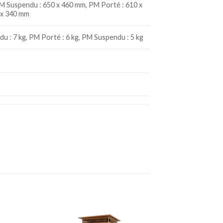
M Suspendu : 650 x 460 mm, PM Porté : 610 x
 x 340 mm
u : 7 kg, PM Porté : 6 kg, PM Suspendu : 5 kg