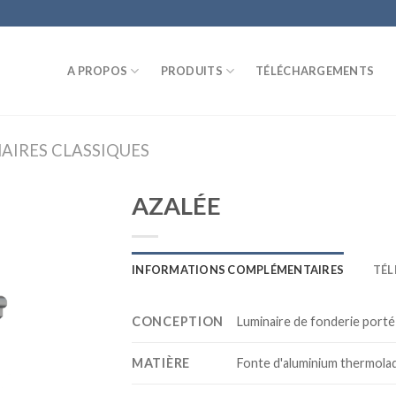
A PROPOS
PRODUITS
TÉLÉCHARGEMENTS
AIRES CLASSIQUES
AZALÉE
INFORMATIONS COMPLÉMENTAIRES
TÉ
CONCEPTION
Luminaire de fonderie port
MATIÈRE
Fonte d'aluminium thermola