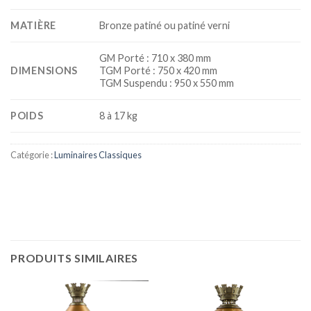
MATIÈRE
Bronze patiné ou patiné verni
GM Porté : 710 x 380 mm
DIMENSIONS
TGM Porté : 750 x 420 mm
TGM Suspendu : 950 x 550 mm
POIDS
8 à 17 kg
Catégorie :
Luminaires Classiques
PRODUITS SIMILAIRES