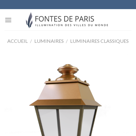
Skip
to
content
ACCUEIL
/
LUMINAIRES
/
LUMINAIRES CLASSIQUES