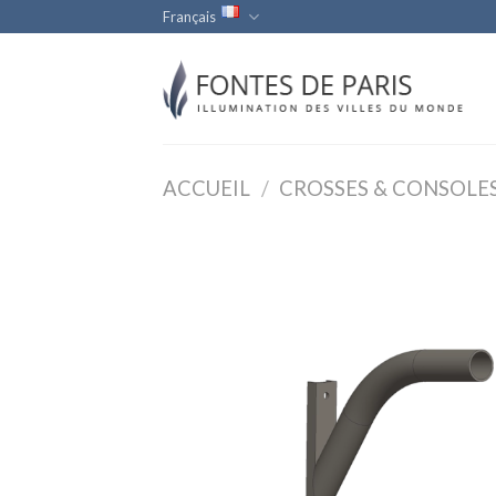
Skip
Français
to
content
ACCUEIL
/
CROSSES & CONSOLE