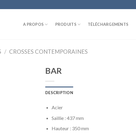
A PROPOS
PRODUITS
TÉLÉCHARGEMENTS
S
/
CROSSES CONTEMPORAINES
BAR
DESCRIPTION
Acier
Saillie : 437 mm
Hauteur : 350 mm