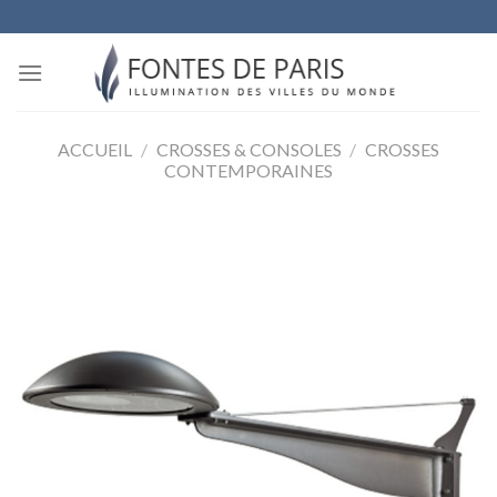
Skip
to
content
ACCUEIL
/
CROSSES & CONSOLES
/
CROSSES
CONTEMPORAINES