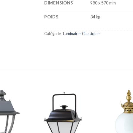
DIMENSIONS
980 x 570 mm
POIDS
34 kg
Catégorie :
Luminaires Classiques