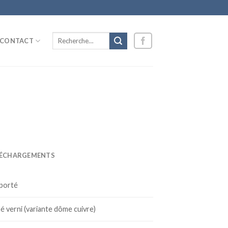
Recherche
CONTACT
pour :
LÉCHARGEMENTS
 porté
é verni (variante dôme cuivre)