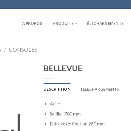
A PROPOS
PRODUITS
TÉLÉCHARGEMENTS
S
/
CONSOLES
BELLEVUE
DESCRIPTION
TÉLÉCHARGEMENTS
Acier
Saillie : 700 mm
Entraxe de fixation 260 mm