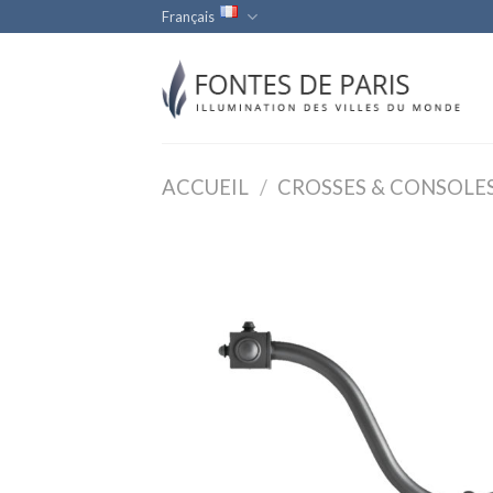
Skip
Français
to
content
ACCUEIL
/
CROSSES & CONSOLE