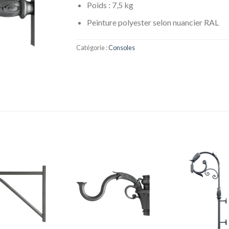
Poids : 7,5 kg
Peinture polyester selon nuancier RAL
Catégorie :
Consoles