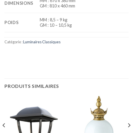
MM : 670 x 380 mm
DIMENSIONS
GM : 810 x 460 mm
MM : 8,5 – 9 kg
POIDS
GM : 10 – 10,5 kg
Catégorie :
Luminaires Classiques
PRODUITS SIMILAIRES