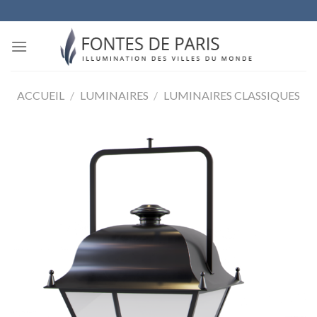
Skip
to
content
ACCUEIL
/
LUMINAIRES
/
LUMINAIRES CLASSIQUES