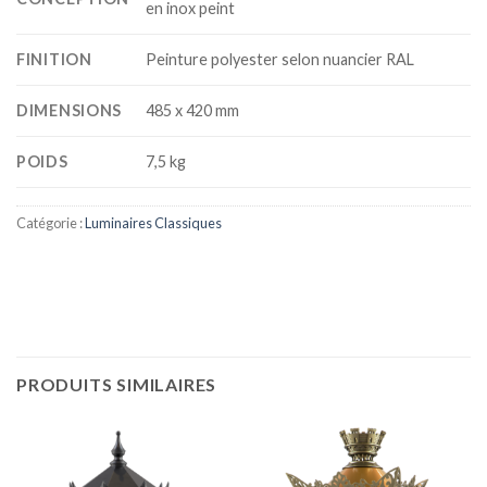
en inox peint
FINITION
Peinture polyester selon nuancier RAL
DIMENSIONS
485 x 420 mm
POIDS
7,5 kg
Catégorie :
Luminaires Classiques
PRODUITS SIMILAIRES