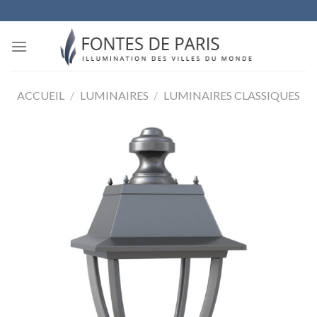
Skip
to
content
ACCUEIL
/
LUMINAIRES
/
LUMINAIRES CLASSIQUES