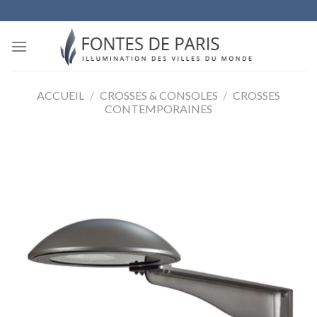
Skip
to
content
ACCUEIL
/
CROSSES & CONSOLES
/
CROSSES
CONTEMPORAINES