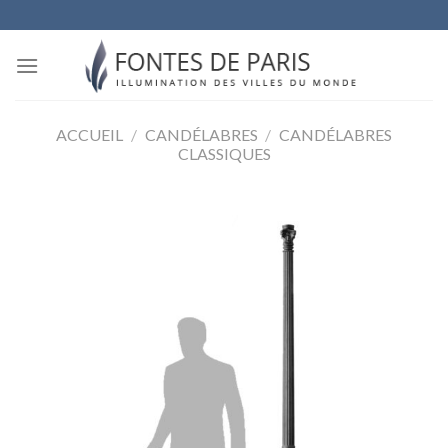
Skip
to
content
ACCUEIL
/
CANDÉLABRES
/
CANDÉLABRES
CLASSIQUES