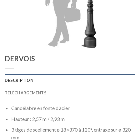
DERVOIS
DESCRIPTION
TÉLÉCHARGEMENTS
Candélabre en fonte d’acier
Hauteur : 2,57 m / 2,93 m
3 tiges de scellement ø 18×370 à 120°, entraxe sur ø 320
mm