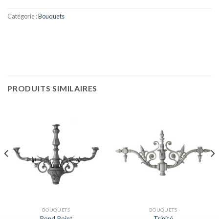
Catégorie :
Bouquets
PRODUITS SIMILAIRES
BOUQUETS
BOUQUETS
Rond Point
Trinité