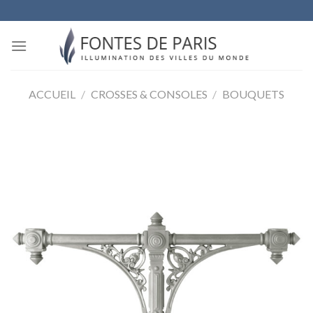
Skip
to
content
ACCUEIL
/
CROSSES & CONSOLES
/
BOUQUETS