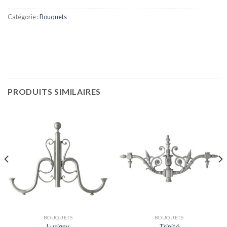
Catégorie :
Bouquets
PRODUITS SIMILAIRES
BOUQUETS
BOUQUETS
Lusigny
Trinité