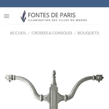
Skip
to
content
ACCUEIL
/
CROSSES & CONSOLES
/
BOUQUETS