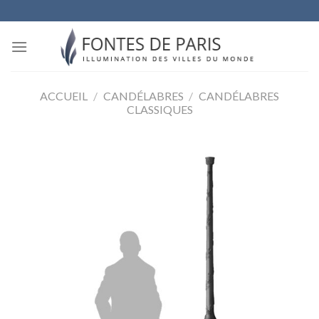
Skip
to
content
ACCUEIL
/
CANDÉLABRES
/
CANDÉLABRES
CLASSIQUES