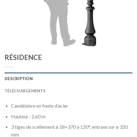
RÉSIDENCE
DESCRIPTION
TÉLÉCHARGEMENTS
Candélabre en fonte d’acier
Hauteur : 2,60 m
3 tiges de scellement ø 18×370 à 120°, entraxe sur ø 320
mm