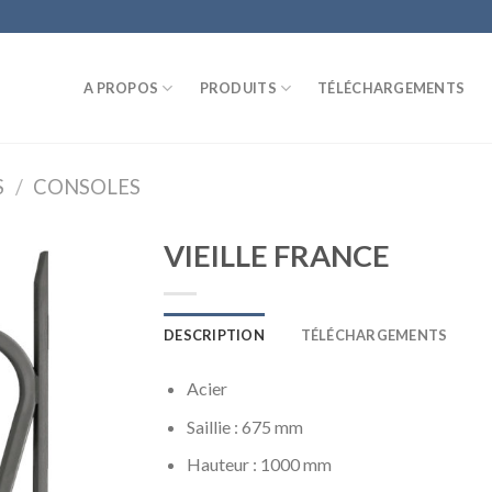
A PROPOS
PRODUITS
TÉLÉCHARGEMENTS
S
/
CONSOLES
VIEILLE FRANCE
DESCRIPTION
TÉLÉCHARGEMENTS
Acier
Saillie : 675 mm
Hauteur : 1000 mm