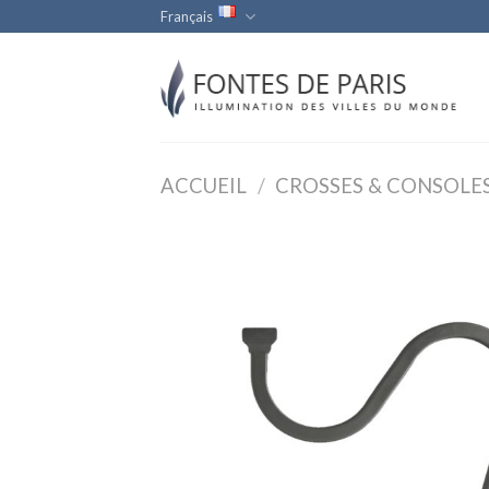
Skip
Français
to
content
ACCUEIL
/
CROSSES & CONSOLE