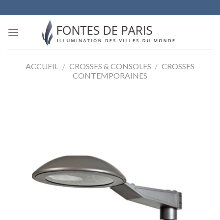
Skip
to
content
ACCUEIL
/
CROSSES & CONSOLES
/
CROSSES
CONTEMPORAINES