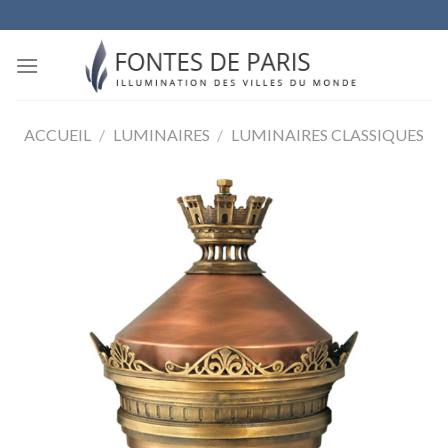
Skip
to
content
ACCUEIL
/
LUMINAIRES
/
LUMINAIRES CLASSIQUES