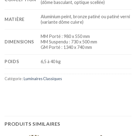
(dôme basculant, optique scellée)
Aluminium peint, bronze patiné ou patiné verni
MATIÈRE
(variante dôme cuivre)
MM Porté : 980 x 550 mm
DIMENSIONS
MM Suspendu : 730 x 500 mm
GM Porté : 1340 x 740 mm
POIDS
6,5 à 40 kg
Catégorie :
Luminaires Classiques
PRODUITS SIMILAIRES